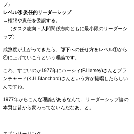
プ）
レベル④ 委任的リーダーシップ
→権限や責任を委譲する。
（タスク志向・人間関係志向ともに最小限のリーダーシ
ップ）
成熟度が上がってきたら、部下への任せ方をレベル①から
④に上げていこうという理論です。
これ、すごいのが1977年にハーシィ(P.Hersey)さんとブラ
ンチャード(K.H.Blanchard)さんという方が提唱したらしい
んですね。
1977年からこんな理論があるなんて、リーダーシップ論の
本質は昔から変わってないんだなあ、と。
スポンサーリンク