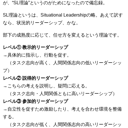
が、“SL理論”というのがためになったので備忘録。
SL理論というは、Situational Leadershipの略。あえて訳す
なら、状況的リーダーシップ、かな。
部下の成熟度に応じて、任せ方を変えるという理論です。
レベル① 教示的リーダーシップ
→具体的に指示し、行動を促す。
（タスク志向が高く、人間関係志向の低いリーダーシッ
プ）
レベル② 説得的リーダーシップ
→こちらの考えを説明し、疑問に応える。
（タスク志向・人間関係ともに高いリーダーシップ）
レベル③ 参加的リーダーシップ
→自立性を促すため激励したり、考えを合わせ環境を整備
する。
（タスク志向が低く、人間関係志向の高いリーダーシッ