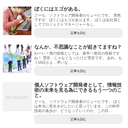
ぼくにはエゴがある。
どーも、ソフトウェア開発者のりょーたです。 突然
ですが、ぼくにはエゴがあります。 ぼくは会社員と
してプロジェクトマネージャーをし...
記事を読む
なんか、不思議なことが起きてますね？
わーい！僕の投稿としては、新年一発目の投稿です
ね！ 雪音…じゃなくなったけど雪音です。 あれ、も
う16日かよ…早いな… ...
記事を読む
個人ソフトウェア開発者として、情報技
術の未来を見る為にできるもう一つのこ
と。
どーも、ソフトウェア開発者のりょーたです。 ぼく
は本当に長生きがしたいと思っています。この科学
技術の進歩が、どうなっていくのか、この目...
記事を読む