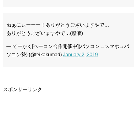
ぬぁにぃーーー！ありがとうございますやで…
ありがとうございますやで…(感涙)
— てーかく[ベーコン合作開催中](パソコン→スマホ→パ
ソコン勢) (@teikakumad)
January 2, 2019
スポンサーリンク