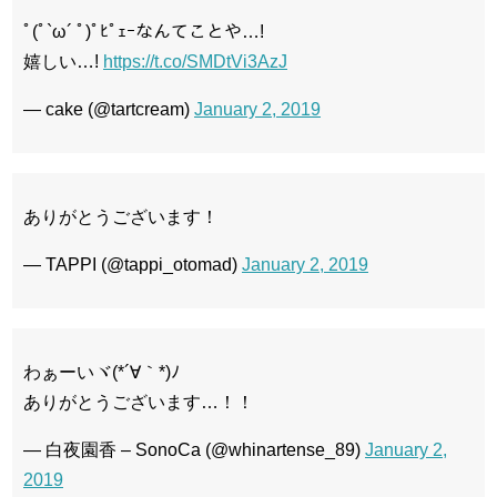
ﾟ(ﾟ`ω´ ﾟ)ﾟﾋﾟｪｰなんてことや…!
嬉しい…!
https://t.co/SMDtVi3AzJ
— cake (@tartcream)
January 2, 2019
ありがとうございます！
— TAPPI (@tappi_otomad)
January 2, 2019
わぁーいヾ(*´∀｀*)ﾉ
ありがとうございます…！！
— 白夜園香 – SonoCa (@whinartense_89)
January 2,
2019