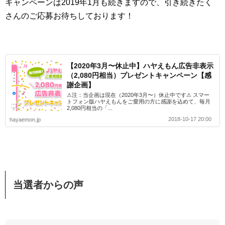
キャンペーンは2019年1月も続きますので、引き続きたく
さんのご応募お待ちしております！
【2020年3月〜休止中】ハヤえもん広告非表示
（2,080円相当）プレゼントキャンペーン【感
謝企画】
⚠︎注：当企画は現在（2020年3月〜）休止中です⚠︎ スマー
トフォン版ハヤえもんをご愛用の方に感謝を込めて、毎月
2,080円相当の「...
2018-10-17 20:00
hayaemon.jp
当選者からの声