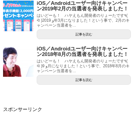
iOS／Androidユーザー向けキャンペー
ン2019年2月の当選者を発表しました！
はいどーも！ ハヤえもん開発者のりょーたです٩(
ᐛ )و 2019年3月になりました！という事で、2月のキ
ャンペーン当選者を...
記事を読む
iOS／Androidユーザー向けキャンペー
ン2018年8月の当選者を発表しました！
はいどーも！ ハヤえもん開発者のりょーたです٩(
ᐛ )و 9月になりました！という事で、2018年8月のキ
ャンペーン当選者を...
記事を読む
スポンサーリンク