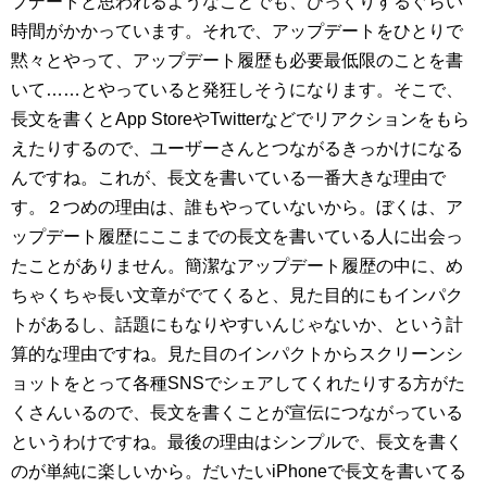
プデートと思われるようなことでも、びっくりするぐらい
時間がかかっています。それで、アップデートをひとりで
黙々とやって、アップデート履歴も必要最低限のことを書
いて……とやっていると発狂しそうになります。そこで、
長文を書くとApp StoreやTwitterなどでリアクションをもら
えたりするので、ユーザーさんとつながるきっかけになる
んですね。これが、長文を書いている一番大きな理由で
す。２つめの理由は、誰もやっていないから。ぼくは、ア
ップデート履歴にここまでの長文を書いている人に出会っ
たことがありません。簡潔なアップデート履歴の中に、め
ちゃくちゃ長い文章がでてくると、見た目的にもインパク
トがあるし、話題にもなりやすいんじゃないか、という計
算的な理由ですね。見た目のインパクトからスクリーンシ
ョットをとって各種SNSでシェアしてくれたりする方がた
くさんいるので、長文を書くことが宣伝につながっている
というわけですね。最後の理由はシンプルで、長文を書く
のが単純に楽しいから。だいたいiPhoneで長文を書いてる