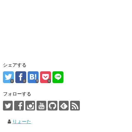
シェアする
0
0
0
フォローする
りょーた