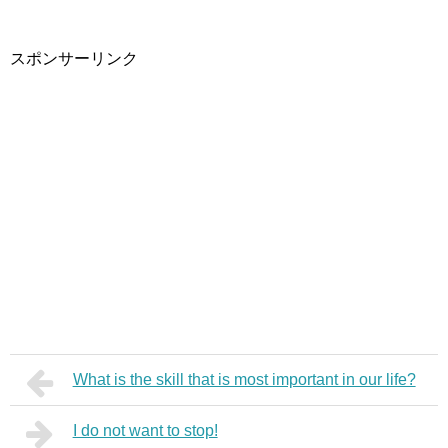
スポンサーリンク
What is the skill that is most important in our life?
I do not want to stop!