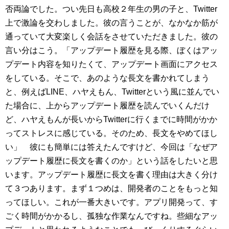
否両論でした。つい先日も高校２年生の男の子と、Twitter
上で激論を交わしました。彼の言うことが、なかなか筋が
通っていて大変楽しく会話をさせていただきました。彼の
言い分はこう。「アップデート履歴を見る際、ぼくはアッ
プデート内容を知りたくて、アップデート画面にアクセス
をしている。そこで、あのような長文を書かれてしまう
と、例えばLINE、ハヤえもん、Twitterという風に並んでい
た場合に、上からアップデート履歴を読んでいくんだけ
ど、ハヤえもんが長いからTwitterに行くまでに時間がかか
ってストレスに感じている。そのため、長文をやめてほし
い」 彼にも簡単には答えたんですけど、今回は「なぜア
ップデート履歴に長文を書くのか」という話をしたいと思
います。アップデート履歴に長文を書く理由は大きく分け
て３つあります。まず１つめは、開発者のことをもっと知
ってほしい。これが一番大きいです。アプリ開発って、す
ごく時間がかかるし、孤独な作業なんですね。些細なアッ