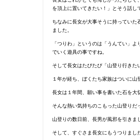
を頂上に置いてきたい！」とそう話し
ちなみに長女が大事そうに持っていた
ました。
「つりわ」というのは「うんてい」よ
でいく遊具の事ですね。
そして長女はたびたび「山登り行きた
１年が経ち、ぼくたち家族はついに山
長女は１年間、願い事を書いた石を大
そんな熱い気持ちのこもった山登りだ
山登りの数日前、長男が風邪を引きま
そして、すぐさま長女にもうつりまし