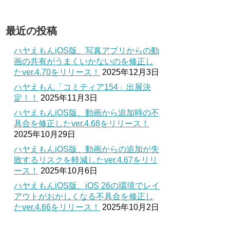
最近の投稿
ハヤえもんiOS版、写真アプリからの動
画の共有がうまくいかないのを修正し
たver.4.70をリリース！
2025年12月3日
ハヤえもん「コミティア154」出展決
定！！
2025年11月3日
ハヤえもんiOS版、動画から追加時の不
具合を修正したver.4.68をリリース！
2025年10月29日
ハヤえもんiOS版、動画からの追加が失
敗するリスクを軽減したver.4.67をリリ
ース！
2025年10月6日
ハヤえもんiOS版、iOS 26の環境でレイ
アウトがおかしくなる不具合を修正し
たver.4.66をリリース！
2025年10月2日