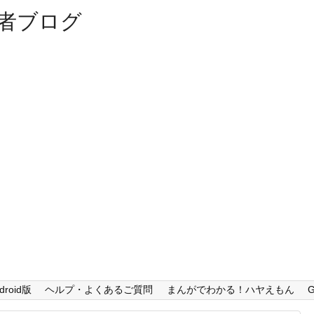
者ブログ
droid版
ヘルプ・よくあるご質問
まんがでわかる！ハヤえもん
G