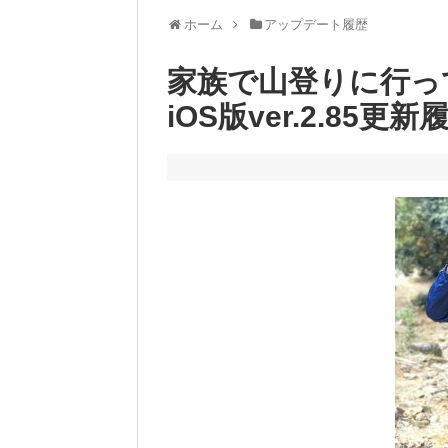
ホーム
アップデート履歴
家族で山登りに行っ
iOS版ver.2.85更