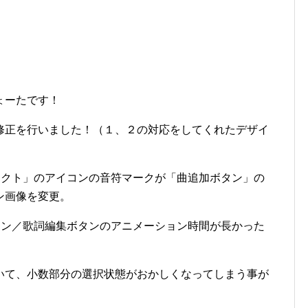
ょーたです！
修正を行いました！（１、２の対応をしてくれたデザイ
ェクト」のアイコンの音符マークが「曲追加ボタン」の
ン画像を変更。
タン／歌詞編集ボタンのアニメーション時間が長かった
ついて、小数部分の選択状態がおかしくなってしまう事が