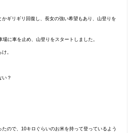
とかギリギリ回復し、長女の強い希望もあり、山登りを
駐車場に車を止め、山登りをスタートしました。
らけ。
ない？
ったので、10キロぐらいのお米を持って登っているよう