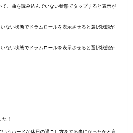
ついて、曲を読み込んでいない状態でタップすると表示が
れていない状態でドラムロールを表示させると選択状態が
れていない状態でドラムロールを表示させると選択状態が
した！
ていうハードな休日の過ごし方をする事になったかと言