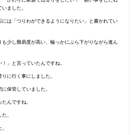
ていました。
石には「つりわができるようになりたい」と書かれてい
りも少し難易度が高い、輪っかにぶら下がりながら進ん
い！」と言っていたんですね。
登りに行く事にしました。
切に保管していました。
ったんですね。
した。
た。