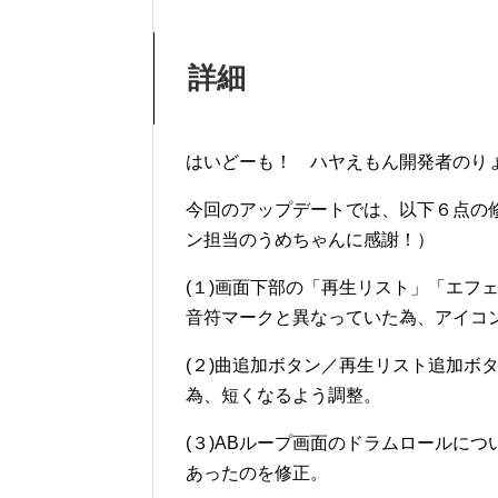
詳細
はいどーも！ ハヤえもん開発者のり
今回のアップデートでは、以下６点の
ン担当のうめちゃんに感謝！）
(１)画面下部の「再生リスト」「エフ
音符マークと異なっていた為、アイコ
(２)曲追加ボタン／再生リスト追加ボ
為、短くなるよう調整。
(３)ABループ画面のドラムロールに
あったのを修正。