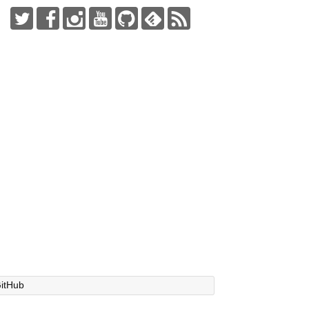
itHub