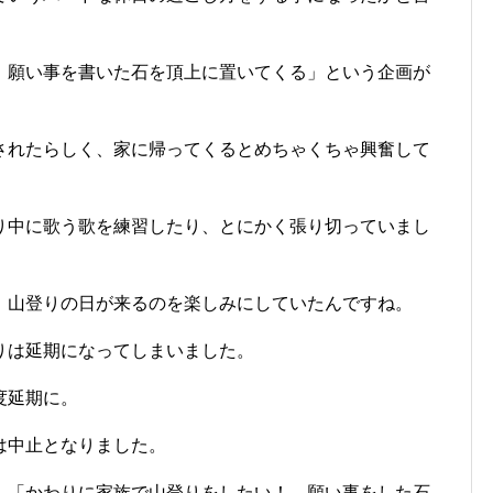
、願い事を書いた石を頂上に置いてくる」という企画が
されたらしく、家に帰ってくるとめちゃくちゃ興奮して
り中に歌う歌を練習したり、とにかく張り切っていまし
、山登りの日が来るのを楽しみにしていたんですね。
りは延期になってしまいました。
度延期に。
は中止となりました。
、「かわりに家族で山登りをしたい！ 願い事をした石