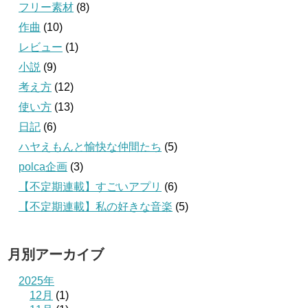
フリー素材
(8)
作曲
(10)
レビュー
(1)
小説
(9)
考え方
(12)
使い方
(13)
日記
(6)
ハヤえもんと愉快な仲間たち
(5)
polca企画
(3)
【不定期連載】すごいアプリ
(6)
【不定期連載】私の好きな音楽
(5)
月別アーカイブ
2025年
12月
(1)