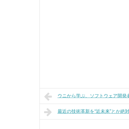
ウニから学ぶ、ソフトウェア開発者
最近の技術革新を“近未来”とか絶