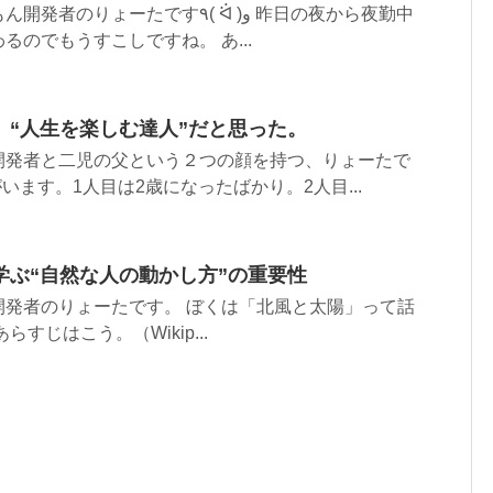
ーたです٩( ᐛ )و 昨日の夜から夜勤中
るのでもうすこしですね。 あ...
、“人生を楽しむ達人”だと思った。
開発者と二児の父という２つの顔を持つ、りょーたで
います。1人目は2歳になったばかり。2人目...
学ぶ“自然な人の動かし方”の重要性
開発者のりょーたです。 ぼくは「北風と太陽」って話
すじはこう。（Wikip...