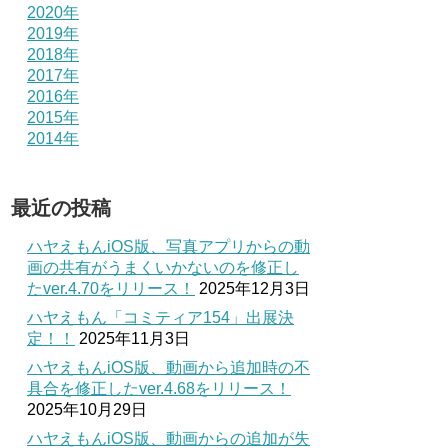
2020年
2019年
2018年
2017年
2016年
2015年
2014年
最近の投稿
ハヤえもんiOS版、写真アプリからの動
画の共有がうまくいかないのを修正し
たver.4.70をリリース！
2025年12月3日
ハヤえもん「コミティア154」出展決
定！！
2025年11月3日
ハヤえもんiOS版、動画から追加時の不
具合を修正したver.4.68をリリース！
2025年10月29日
ハヤえもんiOS版、動画からの追加が失