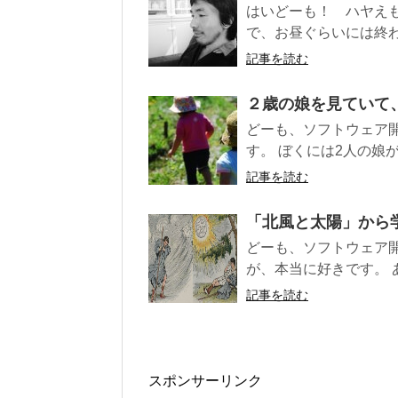
はいどーも！ ハヤえもん開発者のりょ
で、お昼ぐらいには終わ
記事を読む
２歳の娘を見ていて
どーも、ソフトウェア
す。 ぼくには2人の娘が
記事を読む
「北風と太陽」から
どーも、ソフトウェア
が、本当に好きです。 あら
記事を読む
スポンサーリンク