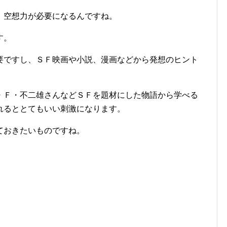
、空想力が必要になるんですね。
す。
要ですし、ＳＦ映画や小説、漫画などから発想のヒント
・Ｆ・不二雄さんなどＳＦを題材にした物語から学べる
れるととてもいい刺激になります。
ておきたいものですね。