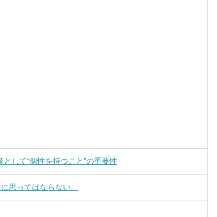
として“個性を持つこと”の重要性
対に思ってはならない。