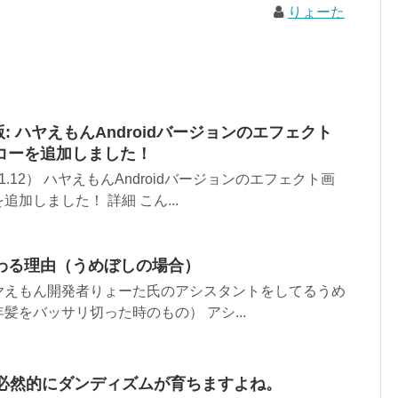
りょーた
d版: ハヤえもんAndroidバージョンのエフェクト
コーを追加しました！
1.12） ハヤえもんAndroidバージョンのエフェクト画
加しました！ 詳細 こん...
わる理由（うめぼしの場合）
ヤえもん開発者りょーた氏のアシスタントをしてるうめ
髪をバッサリ切った時のもの） アシ...
ゃ必然的にダンディズムが育ちますよね。