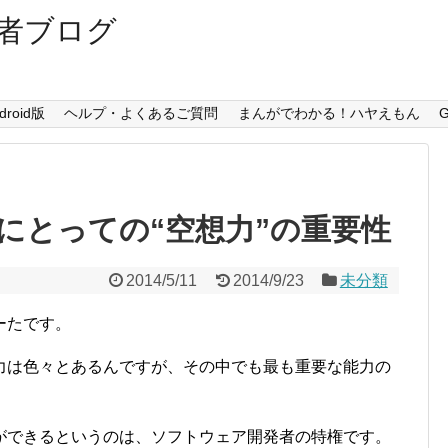
者ブログ
droid版
ヘルプ・よくあるご質問
まんがでわかる！ハヤえもん
G
にとっての“空想力”の重要性
2014/5/11
2014/9/23
未分類
ーたです。
力は色々とあるんですが、その中でも最も重要な能力の
ができるというのは、ソフトウェア開発者の特権です。