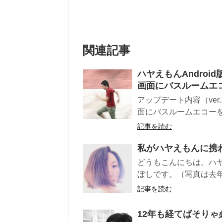
関連記事
ハヤえもんAndroi
画面にバスルームエ
アップデート内容（ver.
面にバスルームエコーを追
記事を読む
私がハヤえもんに携
どうもこんにちは。ハ
ぼしです。（写真は去年
記事を読む
12年も経てばそり