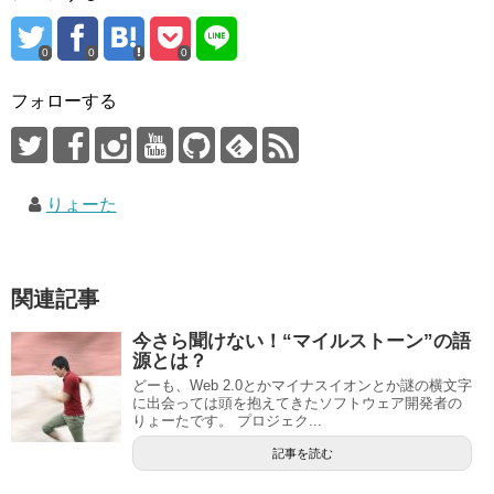
0
0
0
フォローする
りょーた
関連記事
今さら聞けない！“マイルストーン”の語
源とは？
どーも、Web 2.0とかマイナスイオンとか謎の横文字
に出会っては頭を抱えてきたソフトウェア開発者の
りょーたです。 プロジェク...
記事を読む