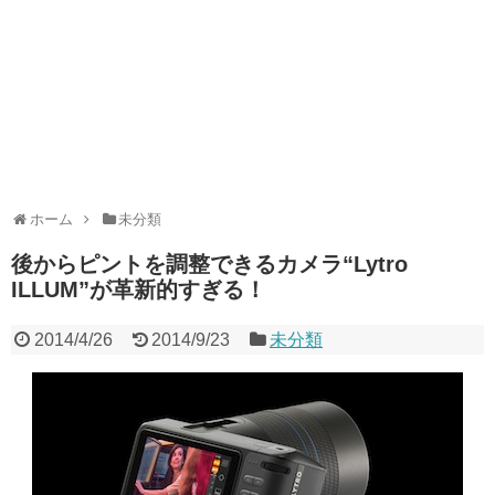
ホーム
未分類
後からピントを調整できるカメラ“Lytro
ILLUM”が革新的すぎる！
2014/4/26
2014/9/23
未分類