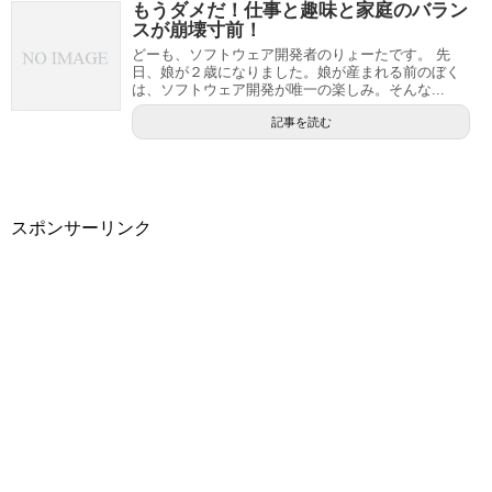
もうダメだ！仕事と趣味と家庭のバラン
スが崩壊寸前！
どーも、ソフトウェア開発者のりょーたです。 先
日、娘が２歳になりました。娘が産まれる前のぼく
は、ソフトウェア開発が唯一の楽しみ。そんな...
記事を読む
スポンサーリンク