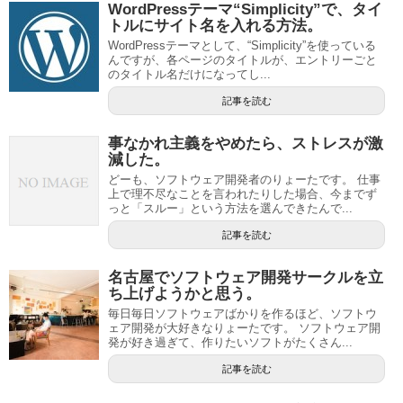
WordPressテーマ“Simplicity”で、タイ
トルにサイト名を入れる方法。
WordPressテーマとして、“Simplicity”を使っている
んですが、各ページのタイトルが、エントリーごと
のタイトル名だけになってし...
記事を読む
事なかれ主義をやめたら、ストレスが激
減した。
どーも、ソフトウェア開発者のりょーたです。 仕事
上で理不尽なことを言われたりした場合、今までず
っと「スルー」という方法を選んできたんで...
記事を読む
名古屋でソフトウェア開発サークルを立
ち上げようかと思う。
毎日毎日ソフトウェアばかりを作るほど、ソフトウ
ェア開発が大好きなりょーたです。 ソフトウェア開
発が好き過ぎて、作りたいソフトがたくさん...
記事を読む