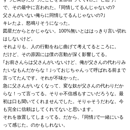
で、その最中に言われた。｢同情してるんじゃないの?
父さんがいない俺らに同情してるんじゃないの?｣
キレたよ。怒鳴りそうになった。
図星だからとかじゃない。100%無いとははっきり言い切れ
はしないけど。
それよりも、人の行動をねじ曲げて考えてるところに。
だけど、その原因には僕の言動が深く影響してる。
｢お前さんらは父さんがいないけど、俺が父さんの代わりみ
たいなもんだからな！｣っておじちゃんって呼ばれる前まで
言ってたんです。それが不味かった。
急に父さんがいなくなって、変な奴が父さんの代わりだか
らな！って言ってる。そりゃ不信感もすごいだろうな。最
初は口も聞いてくれませんでした。そりゃそうだわな。今
も完全に信頼はしてくれてないと思います。
それを放置してしまってる。だから、｢同情｣で一緒にいる
って感じた。のかもしれない。