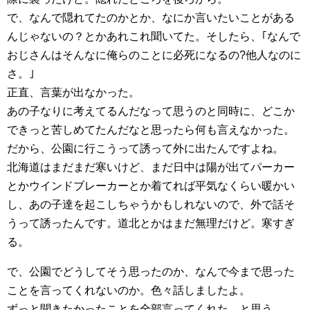
で、なんで隠れてたのかとか、なにか言いたいことがある
んじゃないの？とかあれこれ聞いてた。そしたら、｢なんで
おじさんはそんなに俺らのことに必死になるの?他人なのに
さ。｣
正直、言葉が出なかった。
あの子なりに考えてるんだなって思うのと同時に、どこか
できっと苦しめてたんだなと思ったら何も言えなかった。
だから、公園に行こうって誘って外に出たんですよね。
北海道はまだまだ寒いけど、まだ日中は陽が出てパーカー
とかウインドブレーカーとか着てれば平気なくらい暖かい
し、あの子達を起こしちゃうかもしれないので、外で話そ
うって誘ったんです。道北とかはまだ無理だけど。寒すぎ
る。
で、公園でどうしてそう思ったのか、なんで今まで思った
ことを言ってくれないのか。色々話しましたよ。
ずっと聞きたかったことを全部言ってくれた。と思う。