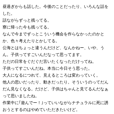
昼過ぎからも話した。今後のことだったり、いろんな話を
した。
話ながらずっと残ってる。
寮に帰った今も残ってる。
なんで今までずっとこういう機会を作らなかったのかと
か、色々考えたりとかしてる。
公海とはちょっと違うんだけど、なんかねー、いや、う
ん。子供ってすごいんだなって思ってます。
ただの日常をぐだぐだ言いたくなっただけってね。
子供ってすごいんだね。本当に今日そう思った。
大人になるにつれて、見えるところは変わっていく。
他人の思いだったり、動きだったり。そういうのってだん
だん見なくなる。だけど、子供はちゃんと見てるんだなぁ
って思いましたね。
作業中に｢遊んでー！｣っていいながらナチュラルに死に誘
おうとするのはやめていただきたいけど。