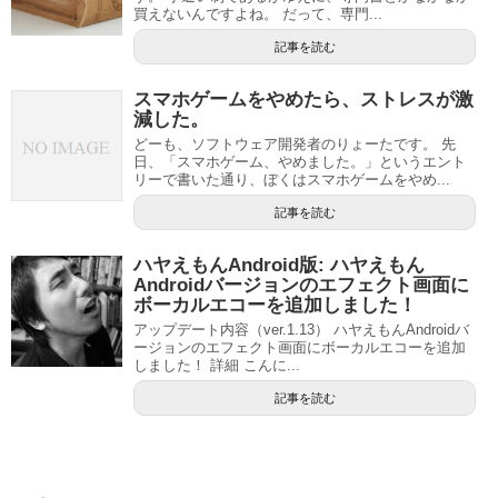
買えないんですよね。 だって、専門...
記事を読む
スマホゲームをやめたら、ストレスが激
減した。
どーも、ソフトウェア開発者のりょーたです。 先
日、「スマホゲーム、やめました。」というエント
リーで書いた通り、ぼくはスマホゲームをやめ...
記事を読む
ハヤえもんAndroid版: ハヤえもん
Androidバージョンのエフェクト画面に
ボーカルエコーを追加しました！
アップデート内容（ver.1.13） ハヤえもんAndroidバ
ージョンのエフェクト画面にボーカルエコーを追加
しました！ 詳細 こんに...
記事を読む