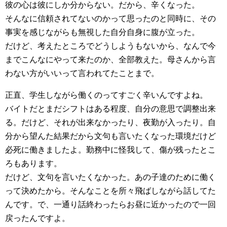
彼の心は彼にしか分からない。だから、辛くなった。
そんなに信頼されてないのかって思ったのと同時に、その
事実を感じながらも無視した自分自身に腹が立った。
だけど、考えたところでどうしようもないから、なんで今
までこんなにやって来たのか、全部教えた。母さんから言
わない方がいいって言われてたことまで。
正直、学生しながら働くのってすごく辛いんですよね。
バイトだとまだシフトはある程度、自分の意思で調整出来
る。だけど、それが出来なかったり、夜勤が入ったり。自
分から望んた結果だから文句も言いたくなった環境だけど
必死に働きましたよ。勤務中に怪我して、傷が残ったとこ
ろもあります。
だけど、文句を言いたくなかった。あの子達のために働く
って決めたから。そんなことを所々飛ばしながら話してた
んです。で、一通り話終わったらお昼に近かったので一回
戻ったんですよ。