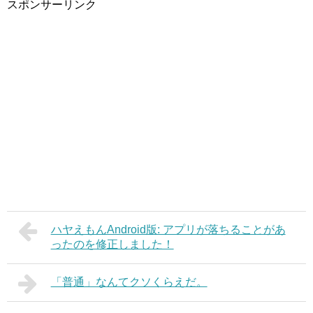
スポンサーリンク
ハヤえもんAndroid版: アプリが落ちることがあ
ったのを修正しました！
「普通」なんてクソくらえだ。