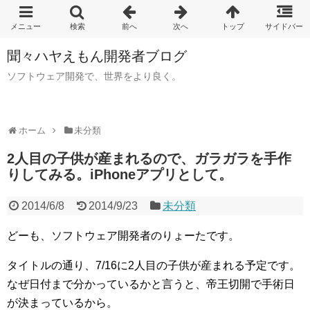
聞々ハヤえもん開発者ブログ
ソフトウェア開発で、世界をより良く。
ホーム
未分類
2人目の子供が産まれるので、ガラガラを手作
りしてみる。iPhoneアプリとして。
2014/6/8
2014/9/23
未分類
どーも、ソフトウェア開発者のりょーたです。
タイトルの通り、7/16に2人目の子供が産まれる予定です。
なぜ日付まで分かっているかと言うと、帝王切開で手術日
が決まっているから。