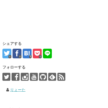
シェアする
0
0
0
フォローする
りょーた