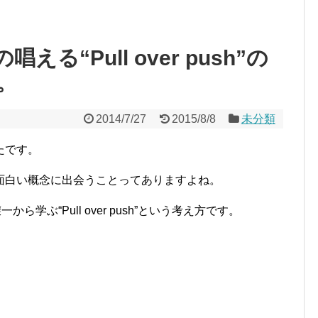
る“Pull over push”の
。
2014/7/27
2015/8/8
未分類
たです。
面白い概念に出会うことってありますよね。
学ぶ“Pull over push”という考え方です。