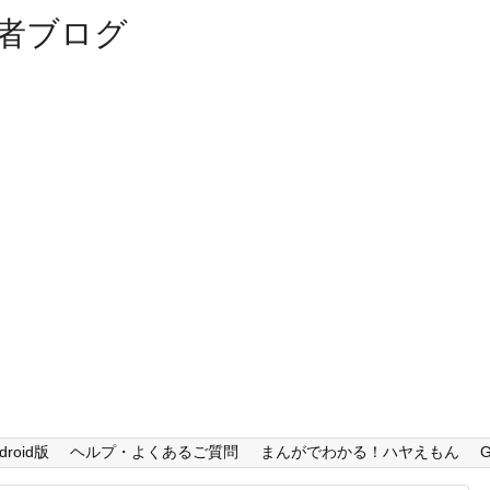
者ブログ
droid版
ヘルプ・よくあるご質問
まんがでわかる！ハヤえもん
G