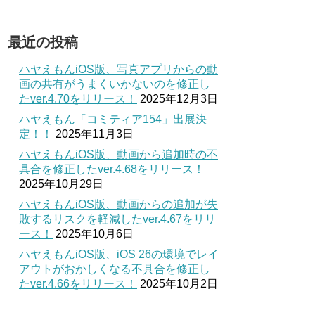
最近の投稿
ハヤえもんiOS版、写真アプリからの動
画の共有がうまくいかないのを修正し
たver.4.70をリリース！
2025年12月3日
ハヤえもん「コミティア154」出展決
定！！
2025年11月3日
ハヤえもんiOS版、動画から追加時の不
具合を修正したver.4.68をリリース！
2025年10月29日
ハヤえもんiOS版、動画からの追加が失
敗するリスクを軽減したver.4.67をリリ
ース！
2025年10月6日
ハヤえもんiOS版、iOS 26の環境でレイ
アウトがおかしくなる不具合を修正し
たver.4.66をリリース！
2025年10月2日