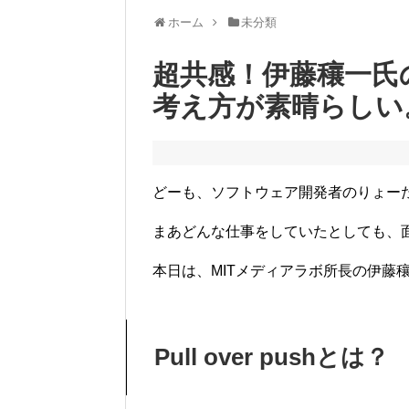
ホーム
未分類
超共感！伊藤穰一氏の唱え
考え方が素晴らしい
どーも、ソフトウェア開発者のりょー
まあどんな仕事をしていたとしても、
本日は、MITメディアラボ所長の伊藤穰一から
Pull over pushとは？