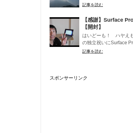
記事を読む
【感謝】Surface
【開封】
はいどーも！ ハヤえもん開発者のりょ
の独立祝いにSurface P
記事を読む
スポンサーリンク