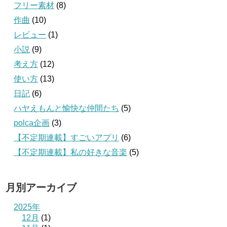
フリー素材
(8)
作曲
(10)
レビュー
(1)
小説
(9)
考え方
(12)
使い方
(13)
日記
(6)
ハヤえもんと愉快な仲間たち
(5)
polca企画
(3)
【不定期連載】すごいアプリ
(6)
【不定期連載】私の好きな音楽
(5)
月別アーカイブ
2025年
12月
(1)