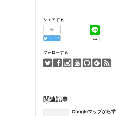
シェアする
ツイート
フォローする
関連記事
Googleマップか