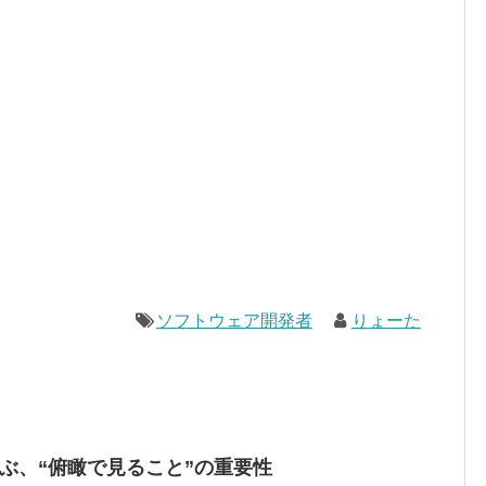
ソフトウェア開発者
りょーた
ら学ぶ、“俯瞰で見ること”の重要性