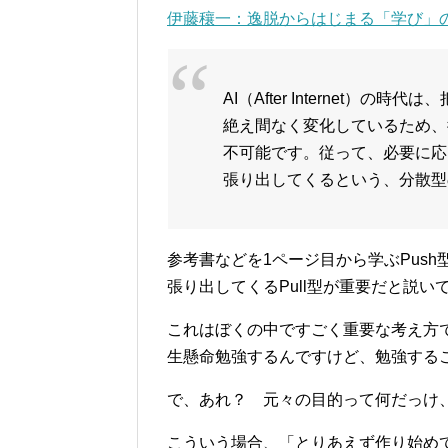
伊藤穰一：逸脱からはじまる「学び」
AI（After Internet
絶え間なく変化しているため、
不可能です。従って、必要に応
張り出してくるという、分散型
参考書などを1ページ目から学ぶPus
張り出してくるPull型が重要だと説い
これはぼくの中ですごく重要な考え方
生懸命勉強するんですけど、勉強する
で、あれ？ 元々の目的って何だっけ
こういう場合、「とりあえず作り始め