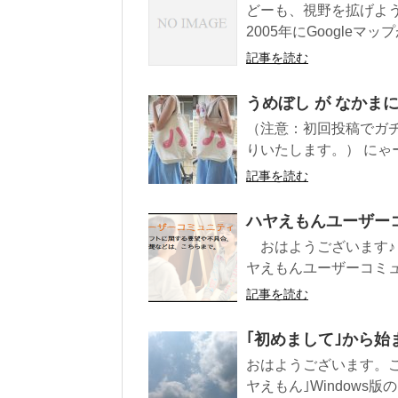
どーも、視野を拡げよ
2005年にGoogleマ
記事を読む
うめぼし が なかま
（注意：初回投稿でガ
りいたします。） にゃ
記事を読む
ハヤえもんユーザー
おはようございます♪ ハヤえも
ヤえもんユーザーコミュ
記事を読む
｢初めまして｣から始
おはようございます。こ
ヤえもん｣Windows