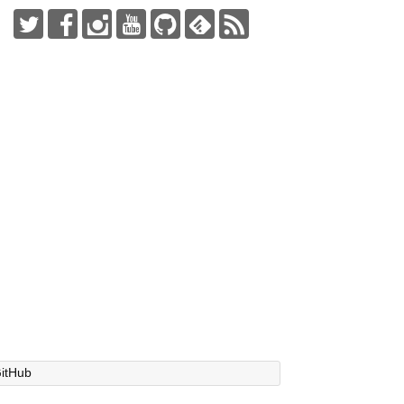
itHub