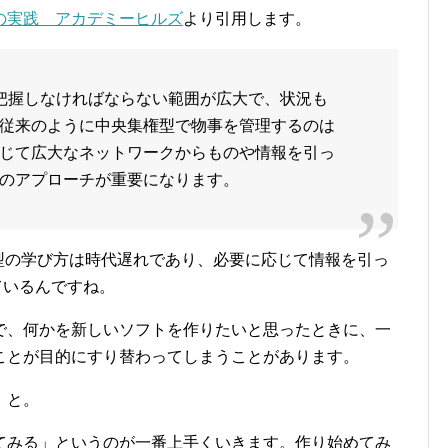
の実践 アカデミーヒルズ
より引用します。
）の時代は、把握しなければならない範囲が広大で、状況も
従来のように中央集権型で物事を管理するのは
じて広大なネットワークからものや情報を引っ
のアプローチが重要になります。
h型の学び方は時代遅れであり、必要に応じて情報を引っ
ているんですね。
で、何かを新しいソフトを作りたいと思ったときに、一
ことが目的にすり替わってしまうことがあります。
、と。
てみる」というのが一番上手くいきます。作り始めてみ