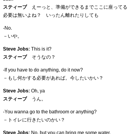
スティーブ
えーっと、準備ができるまでここに座ってる
必要は無いよね？ いったん離れたりしても
-No.
－いや。
Steve Jobs:
This is it?
スティーブ
そうなの？
-If you have to do anything, do it now?
－もし何かする必要があれば。今したいかい？
Steve Jobs:
Oh, ya
スティーブ
うん。
-You wanna go to the bathroom or anything?
－トイレに行きたいのかい？
Steve Jobs:
No, but you can bring me some water.