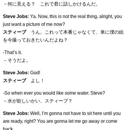
－何に見える？ これで君に話しかけるんだ。
Steve Jobs:
Ya. Now, this is not the real thing, alright, you
just want a picture of me now?
スティーブ
うん。これって本番じゃなくて、単に僕の絵
を今撮っておきたいんだよね？
-That’s it.
－そうだよ。
Steve Jobs:
God!
スティーブ
よし！
-So when ever you would like some water. Steve?
－水が欲しいかい、スティーブ？
Steve Jobs:
Well, I’m gonna not have to sit here until you
are ready, right? You are gonna let me go away or come
back