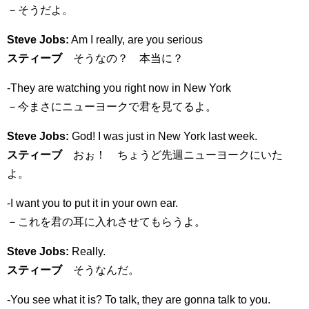
－そうだよ。
Steve Jobs:
Am I really, are you serious
スティーブ
そうなの？ 本当に？
-They are watching you right now in New York
－今まさにニューヨークで君を見てるよ。
Steve Jobs:
God! I was just in New York last week.
スティーブ
おぉ！ ちょうど先週ニューヨークにいた
よ。
-I want you to put it in your own ear.
－これを君の耳に入れさせてもらうよ。
Steve Jobs:
Really.
スティーブ
そうなんだ。
-You see what it is? To talk, they are gonna talk to you.