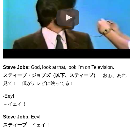
Steve Jobs:
God, look at that, look I’m on Television.
スティーブ・ジョブズ（以下、スティーブ）
おぉ、あれ
見て！ 僕がテレビに映ってる！
-Eey!
－イェイ！
Steve Jobs:
Eey!
スティーブ
イェイ！