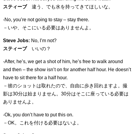
スティーブ
違う、でも水を持ってきてほしいな。
-No, you’re not going to stay – stay there.
－いや、そこにいる必要はありませんよ。
Steve Jobs:
No, I’m not?
スティーブ
いいの？
-After, he’s, we get a shot of him, he’s free to walk around
and then – the show isn’t on for another half hour. He doesn’t
have to sit there for a half hour.
－彼のショットは取れたので、自由に歩き回れますよ。撮
影は30分は始まりません。30分はそこに座っている必要は
ありませんよ。
-Ok, you don’t have to put this on.
－OK。これを付ける必要はないよ。