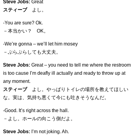
Steve Jobs:
Great
スティーブ
よし。
-You are sure? Ok.
－本当かい？ OK。
-We’re gonna – we’ll let him mosey
－ぶらぶらしても大丈夫。
Steve Jobs:
Great – you need to tell me where the restroom
is too cause I’m deafly ill actually and ready to throw up at
any moment.
スティーブ
よし。やっぱりトイレの場所を教えてほしい
な。実は、気持ち悪くて今にも吐きそうなんだ。
-Good. It’s right across the hall.
－よし。ホールの向こう側だよ。
Steve Jobs:
I’m not joking. Ah.