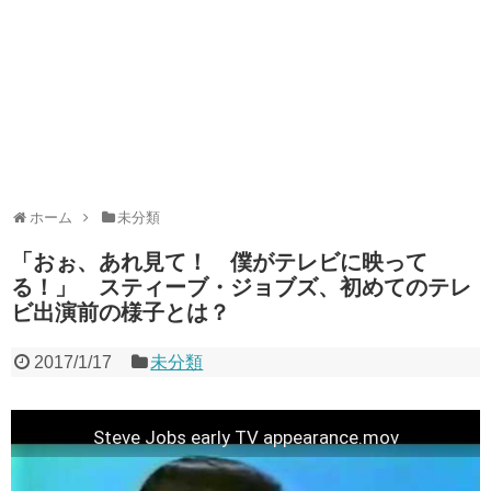
ホーム
未分類
「おぉ、あれ見て！ 僕がテレビに映って
る！」 スティーブ・ジョブズ、初めてのテレ
ビ出演前の様子とは？
2017/1/17
未分類
Steve Jobs early TV appearance.mov