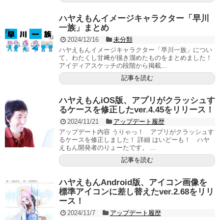
ハヤえもんイメージキャラクター「早川
一族」まとめ
2024/12/16
未分類
ハヤえもんイメージキャラクター「早川一族」につい
て、わたくし甘﨑が描き溜めたものをまとめました！
アイディアスケッチの段階から掲載...
記事を読む
ハヤえもんiOS版、アプリがクラッシュす
るケースを修正したver.4.45をリリース！
2024/11/21
アップデート履歴
アップデート内容 うりゃっ！ アプリがクラッシュす
るケースを修正しました！ 詳細 はいどーも！ ハヤ
えもん開発者のりょーたです。 ...
記事を読む
ハヤえもんAndroid版、アイコン画像を
標準アイコンに差し替えたver.2.68をリリ
ース！
2024/11/7
アップデート履歴