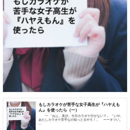
もしカラオケが苦手な女子高生が『ハヤえも
ん』を使ったら（一）
一 「ねぇ、美沙。今日カラオケ行かない？」 「いや、
あたしカラオケ苦手なの知っとるやろ！」 ーーキツい。
...