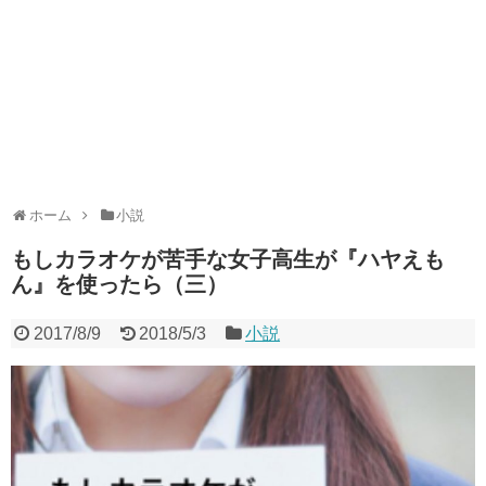
ホーム
小説
もしカラオケが苦手な女子高生が『ハヤえも
ん』を使ったら（三）
2017/8/9
2018/5/3
小説