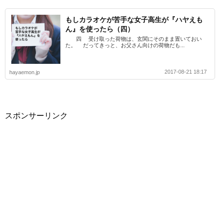
もしカラオケが苦手な女子高生が『ハヤえも
ん』を使ったら（四）
四 受け取った荷物は、玄関にそのまま置いておい
た。 だってきっと、お父さん向けの荷物だも...
2017-08-21 18:17
hayaemon.jp
スポンサーリンク