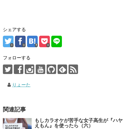
シェアする
0
0
0
フォローする
りょーた
関連記事
もしカラオケが苦手な女子高生が『ハヤ
えもん』を使ったら（六）